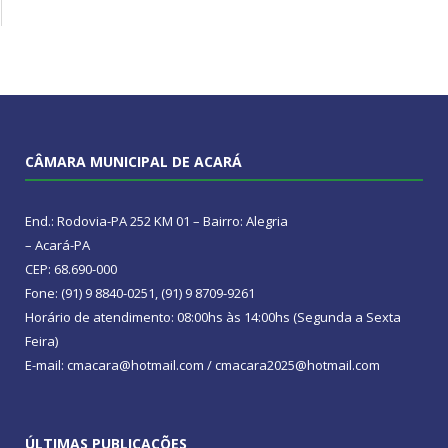
CÂMARA MUNICIPAL DE ACARÁ
End.: Rodovia-PA 252 KM 01 – Bairro: Alegria
– Acará-PA
CEP: 68.690-000
Fone: (91) 9 8840-0251, (91) 9 8709-9261
Horário de atendimento: 08:00hs às 14:00hs (Segunda a Sexta
Feira)
E-mail: cmacara@hotmail.com / cmacara2025@hotmail.com
ÚLTIMAS PUBLICAÇÕES