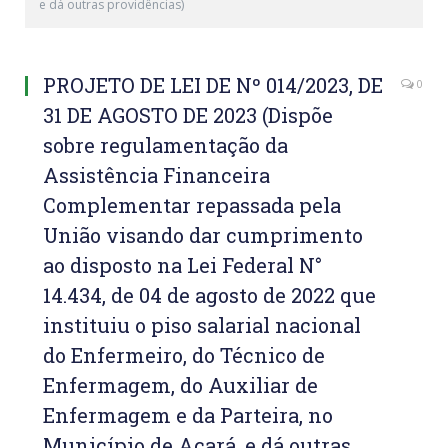
e dá outras providências)
PROJETO DE LEI DE Nº 014/2023, DE
0
31 DE AGOSTO DE 2023 (Dispõe
sobre regulamentação da
Assistência Financeira
Complementar repassada pela
União visando dar cumprimento
ao disposto na Lei Federal N°
14.434, de 04 de agosto de 2022 que
instituiu o piso salarial nacional
do Enfermeiro, do Técnico de
Enfermagem, do Auxiliar de
Enfermagem e da Parteira, no
Município de Acará, e dá outras