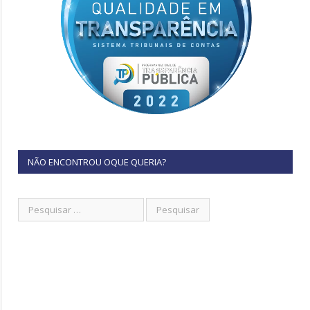
NÃO ENCONTROU OQUE QUERIA?