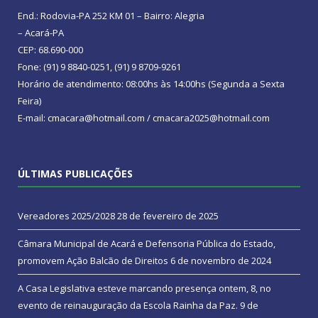
End.: Rodovia-PA 252 KM 01 – Bairro: Alegria
– Acará-PA
CEP: 68.690-000
Fone: (91) 9 8840-0251, (91) 9 8709-9261
Horário de atendimento: 08:00hs às 14:00hs (Segunda a Sexta
Feira)
E-mail: cmacara@hotmail.com / cmacara2025@hotmail.com
ÚLTIMAS PUBLICAÇÕES
Vereadores 2025/2028
28 de fevereiro de 2025
Câmara Municipal de Acará e Defensoria Pública do Estado,
promovem Ação Balcão de Direitos
6 de novembro de 2024
A Casa Legislativa esteve marcando presença ontem, 8, no
evento de reinauguração da Escola Rainha da Paz.
9 de