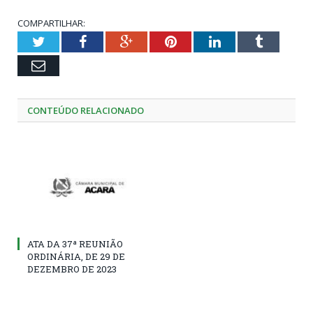
COMPARTILHAR:
Twitter
Facebook
Google+
Pinterest
LinkedIn
Tumblr
Email
CONTEÚDO RELACIONADO
ATA DA 37ª REUNIÃO
ORDINÁRIA, DE 29 DE
DEZEMBRO DE 2023