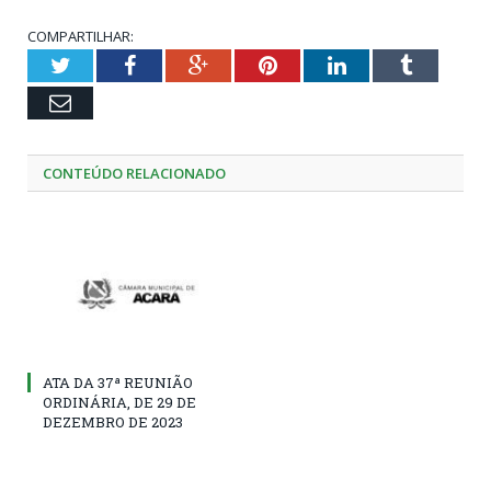
COMPARTILHAR:
Twitter
Facebook
Google+
Pinterest
LinkedIn
Tumblr
Email
CONTEÚDO RELACIONADO
ATA DA 37ª REUNIÃO
ORDINÁRIA, DE 29 DE
DEZEMBRO DE 2023