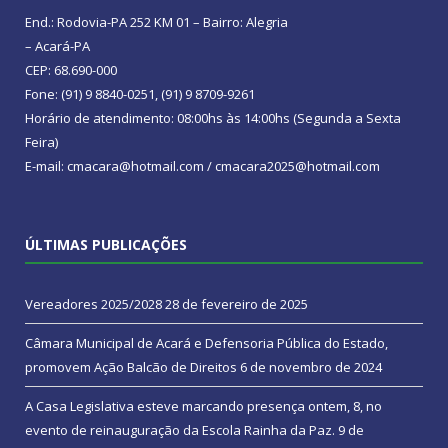
End.: Rodovia-PA 252 KM 01 – Bairro: Alegria
– Acará-PA
CEP: 68.690-000
Fone: (91) 9 8840-0251, (91) 9 8709-9261
Horário de atendimento: 08:00hs às 14:00hs (Segunda a Sexta
Feira)
E-mail: cmacara@hotmail.com / cmacara2025@hotmail.com
ÚLTIMAS PUBLICAÇÕES
Vereadores 2025/2028
28 de fevereiro de 2025
Câmara Municipal de Acará e Defensoria Pública do Estado,
promovem Ação Balcão de Direitos
6 de novembro de 2024
A Casa Legislativa esteve marcando presença ontem, 8, no
evento de reinauguração da Escola Rainha da Paz.
9 de