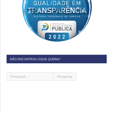
NÃO ENCONTROU OQUE QUERIA?