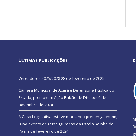
ÚLTIMAS PUBLICAÇÕES
D
Vereadores 2025/2028
28 de fevereiro de 2025
Câmara Municipal de Acará e Defensoria Pública do
Estado, promovem Ação Balcão de Direitos
6 de
novembro de 2024
A Casa Legislativa esteve marcando presença ontem,
M
8, no evento de reinauguração da Escola Rainha da
R
Paz.
9 de fevereiro de 2024
g