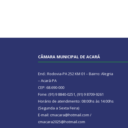
CÂMARA MUNICIPAL DE ACARÁ
End.: Rodovia-PA 252 KM 01 – Bairro: Alegria
– Acará-PA
CEP: 68.690-000
Fone: (91) 9 8840-0251, (91) 9 8709-9261
Horário de atendimento: 08:00hs às 14:00hs
(Segunda a Sexta Feira)
E-mail: cmacara@hotmail.com /
cmacara2025@hotmail.com