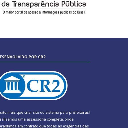
ESENVOLVIDO POR CR2
uito mais que
criar site
ou
sistema para prefeituras
!
ealizamos uma
assessoria
completa, onde
arantimos em contrato que todas as exigências das