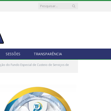
SESSÕES
TRANSPARÊNCIA
ção do Fundo Especial de Custeio de Serviços de