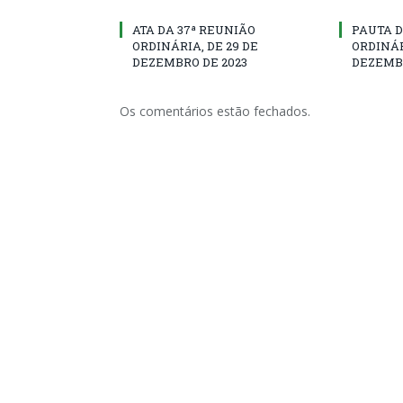
ATA DA 37ª REUNIÃO
PAUTA D
ORDINÁRIA, DE 29 DE
ORDINÁR
DEZEMBRO DE 2023
DEZEMBR
Os comentários estão fechados.