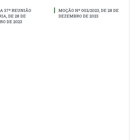
A 37ª REUNIÃO
MOÇÃO Nº 002/2023, DE 28 DE
IA, DE 28 DE
DEZEMBRO DE 2023
O DE 2023