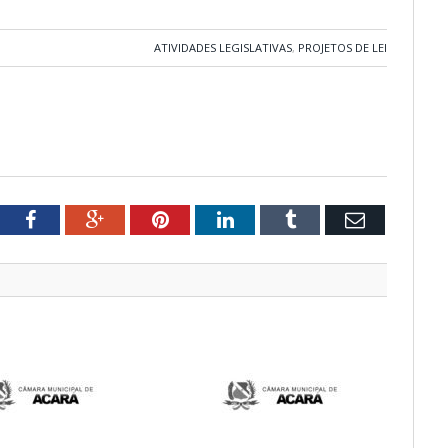
ATIVIDADES LEGISLATIVAS
,
PROJETOS DE LEI
tter
Facebook
Google+
Pinterest
LinkedIn
Tumblr
Email