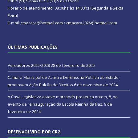
Fone: (91) 9 8840-0251, (91) 9 8709-9261
Horário de atendimento: 08:00hs às 14:00hs (Segunda a Sexta
Feira)
E-mail: cmacara@hotmail.com / cmacara2025@hotmail.com
ÚLTIMAS PUBLICAÇÕES
Vereadores 2025/2028
28 de fevereiro de 2025
Câmara Municipal de Acará e Defensoria Pública do Estado,
promovem Ação Balcão de Direitos
6 de novembro de 2024
A Casa Legislativa esteve marcando presença ontem, 8, no
evento de reinauguração da Escola Rainha da Paz.
9 de
fevereiro de 2024
DESENVOLVIDO POR CR2