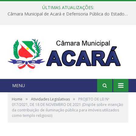
ÚLTIMAS ATUALIZAÇÕES:
Câmara Municipal de Acará e Defensoria Pública do Estado, promovem Ação Balcão de Direitos
MENU
»
»
Home
Atividades Legislativas
PROJETO DE LEI Nº
017/2021, DE 18 DE NOVEMBRO DE 2021 (Dispõe sobre insenção
da contribuição de iluminação pública para imóveis utilizados
como templo religioso)