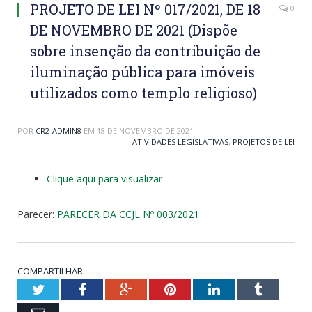
PROJETO DE LEI Nº 017/2021, DE 18
0
DE NOVEMBRO DE 2021 (Dispõe
sobre insenção da contribuição de
iluminação pública para imóveis
utilizados como templo religioso)
POR
CR2-ADMIN8
EM
18 DE NOVEMBRO DE 2021
ATIVIDADES LEGISLATIVAS
,
PROJETOS DE LEI
Clique aqui para visualizar
Parecer:
PARECER DA CCJL Nº 003/2021
COMPARTILHAR:
Twitter
Facebook
Google+
Pinterest
LinkedIn
Tumblr